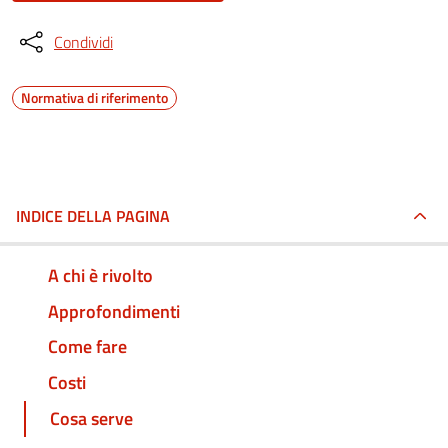
Condividi
Normativa di riferimento
INDICE DELLA PAGINA
A chi è rivolto
Approfondimenti
Come fare
Costi
Cosa serve