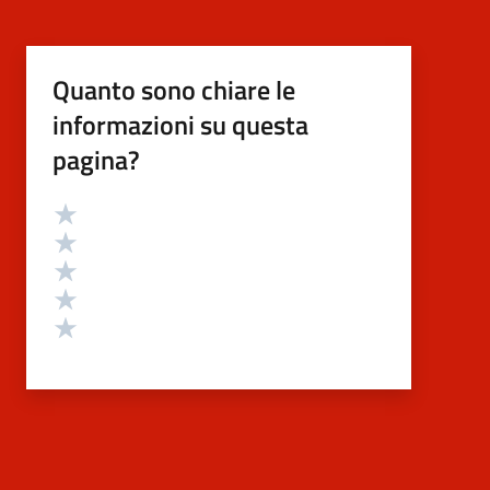
Quanto sono chiare le
informazioni su questa
pagina?
Valutazione
Valuta 5 stelle su 5
Valuta 4 stelle su 5
Valuta 3 stelle su 5
Valuta 2 stelle su 5
Valuta 1 stelle su 5