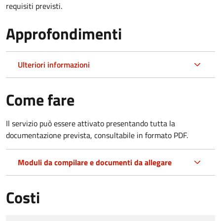
requisiti previsti.
Approfondimenti
Ulteriori informazioni
Come fare
Il servizio può essere attivato presentando tutta la
documentazione prevista, consultabile in formato PDF.
Moduli da compilare e documenti da allegare
Costi
Tipo di pagamento
Importo