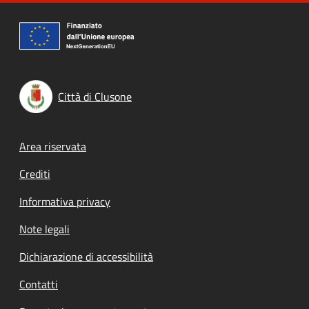
Città di Clusone
Footer menu
Area riservata
Crediti
Informativa privacy
Note legali
Dichiarazione di accessibilità
Contatti