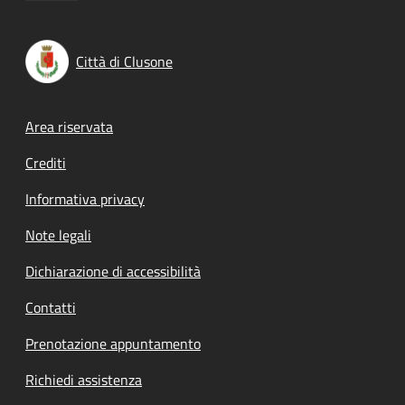
Città di Clusone
Footer menu
Area riservata
Crediti
Informativa privacy
Note legali
Dichiarazione di accessibilità
Contatti
Prenotazione appuntamento
Richiedi assistenza