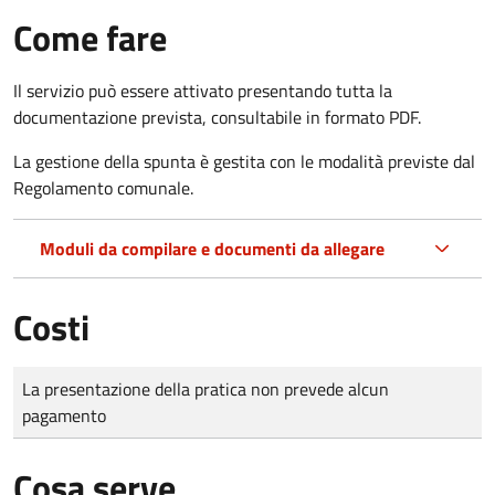
Come fare
Il servizio può essere attivato presentando tutta la
documentazione prevista, consultabile in formato PDF.
La gestione della spunta è gestita con le modalità previste dal
Regolamento comunale.
Moduli da compilare e documenti da allegare
Costi
Tipo di pagamento
Importo
La presentazione della pratica non prevede alcun
pagamento
Cosa serve