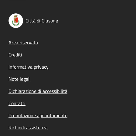
Città di Clusone
Footer menu
Area riservata
Crediti
Informativa privacy
Note legali
Dichiarazione di accessibilità
Contatti
Prenotazione appuntamento
Richiedi assistenza