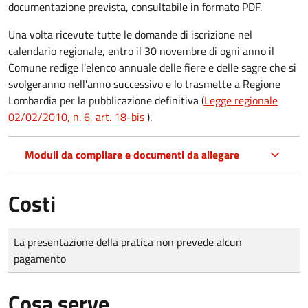
documentazione prevista, consultabile in formato PDF.
Una volta ricevute tutte le domande di iscrizione nel
calendario regionale, entro il 30 novembre di ogni anno il
Comune redige l'elenco annuale delle fiere e delle sagre che si
svolgeranno nell'anno successivo e lo trasmette a Regione
Lombardia per la pubblicazione definitiva (
Legge regionale
02/02/2010, n. 6, art. 18-bis
).
Moduli da compilare e documenti da allegare
Costi
Tipo di pagamento
Importo
La presentazione della pratica non prevede alcun
pagamento
Cosa serve