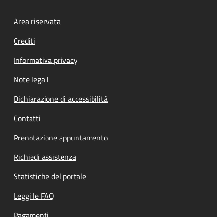
Footer menu
Area riservata
Crediti
Informativa privacy
Note legali
Dichiarazione di accessibilità
Contatti
Prenotazione appuntamento
Richiedi assistenza
Statistiche del portale
Leggi le FAQ
Pagamenti