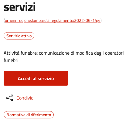
servizi
(
urn:nir:regione.lombardia:regolamento:2022-06-14;4
)
Servizio attivo
Attività funebre: comunicazione di modifica degli operatori
funebri
Accedi al servizio
Condividi
Normativa di riferimento