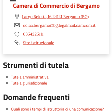
Camera di Commercio di Bergamo
Largo Belotti, 16 24121 Bergamo (BG)
cciaa.bergamo@bg.legalmail.camcom.it
0354225111
Sito istituzionale
Strumenti di tutela
Tutela amministrativa
Tutela giurisdizionale
Domande frequenti
Quali sono i tempi di istruttoria di una comunicazione?