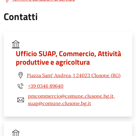
Contatti
Ufficio SUAP, Commercio, Attività
produttive e agricoltura
Piazza Sant' Andrea, 1 24023 Clusone (BG)
+39 0346 89640
pmcommercio@comune.clusone.bg.it,
suap@comune.clusone.bg.it