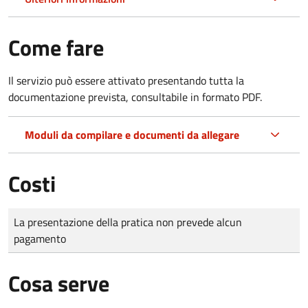
Come fare
Il servizio può essere attivato presentando tutta la
documentazione prevista, consultabile in formato PDF.
Moduli da compilare e documenti da allegare
Costi
Tipo di pagamento
Importo
La presentazione della pratica non prevede alcun
pagamento
Cosa serve