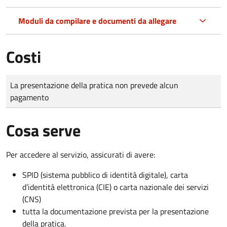
Moduli da compilare e documenti da allegare
Costi
Tipo di pagamento
Importo
La presentazione della pratica non prevede alcun
pagamento
Cosa serve
Per accedere al servizio, assicurati di avere:
SPID (sistema pubblico di identità digitale), carta
d’identità elettronica (CIE) o carta nazionale dei servizi
(CNS)
tutta la documentazione prevista per la presentazione
della pratica.