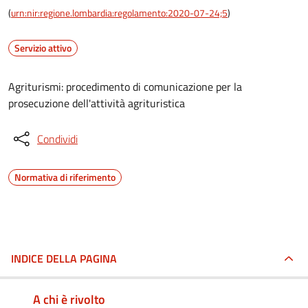
(
urn:nir:regione.lombardia:regolamento:2020-07-24;5
)
Servizio attivo
Agriturismi: procedimento di comunicazione per la
prosecuzione dell'attività agrituristica
Condividi
Normativa di riferimento
INDICE DELLA PAGINA
A chi è rivolto