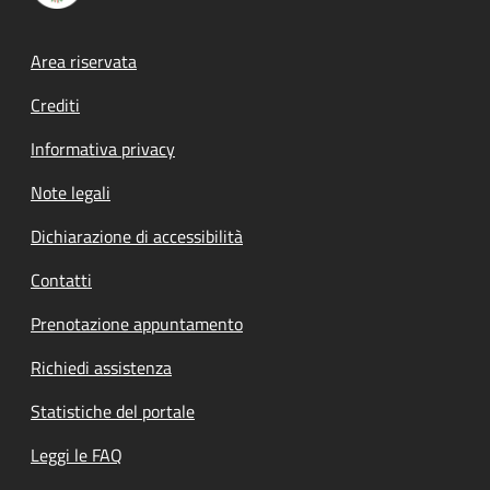
Footer menu
Area riservata
Crediti
Informativa privacy
Note legali
Dichiarazione di accessibilità
Contatti
Prenotazione appuntamento
Richiedi assistenza
Statistiche del portale
Leggi le FAQ