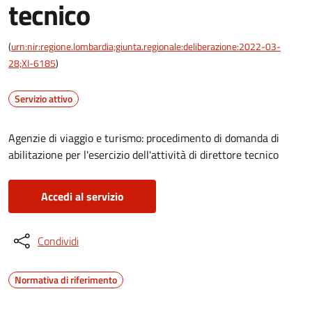
tecnico
(
urn:nir:regione.lombardia;giunta.regionale:deliberazione:2022-03-
28;XI-6185
)
Servizio attivo
Agenzie di viaggio e turismo: procedimento di domanda di
abilitazione per l'esercizio dell'attività di direttore tecnico
Accedi al servizio
Condividi
Normativa di riferimento