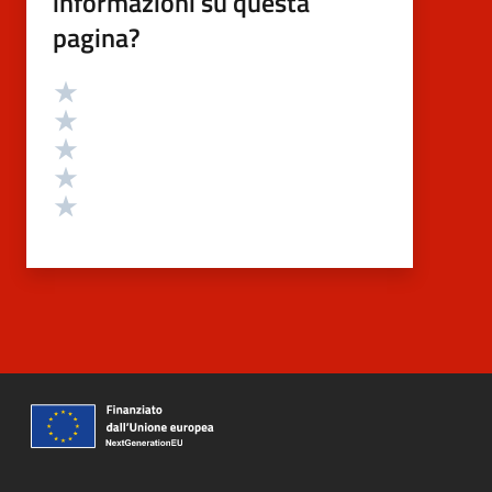
informazioni su questa
pagina?
Valutazione
Valuta 5 stelle su 5
Valuta 4 stelle su 5
Valuta 3 stelle su 5
Valuta 2 stelle su 5
Valuta 1 stelle su 5