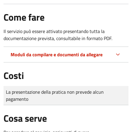
Come fare
Il servizio può essere attivato presentando tutta la
documentazione prevista, consultabile in formato PDF.
Moduli da compilare e documenti da allegare
Costi
Tipo di pagamento
Importo
La presentazione della pratica non prevede alcun
pagamento
Cosa serve