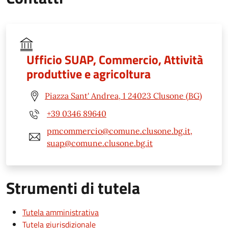
Ufficio SUAP, Commercio, Attività
produttive e agricoltura
Piazza Sant' Andrea, 1 24023 Clusone (BG)
+39 0346 89640
pmcommercio@comune.clusone.bg.it,
suap@comune.clusone.bg.it
Strumenti di tutela
Tutela amministrativa
Tutela giurisdizionale