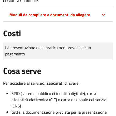
di Giunta Comunale.
Moduli da compilare e documenti da allegare
Costi
Tipo di pagamento
Importo
La presentazione della pratica non prevede alcun
pagamento
Cosa serve
Per accedere al servizio, assicurati di avere:
SPID (sistema pubblico di identità digitale), carta
d’identità elettronica (CIE) o carta nazionale dei servizi
(CNS)
tutta la documentazione prevista per la presentazione