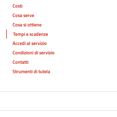
Costi
Cosa serve
Cosa si ottiene
Tempi e scadenze
Accedi al servizio
Condizioni di servizio
Contatti
Strumenti di tutela