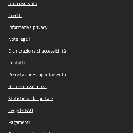
Footer menu
Area riservata
Crediti
Informativa privacy
Note legali
Dichiarazione di accessibilità
Contatti
Prenotazione appuntamento
Richiedi assistenza
Statistiche del portale
Leggi le FAQ
Pagamenti