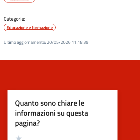
Categorie:
Educazione e formazione
Ultimo aggiornamento:
20/05/2026 11:18.39
Quanto sono chiare le
informazioni su questa
pagina?
Valutazione
Valuta 5 stelle su 5