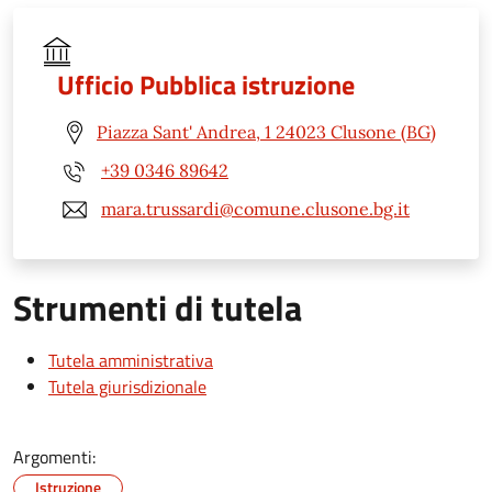
Ufficio Pubblica istruzione
Piazza Sant' Andrea, 1 24023 Clusone (BG)
+39 0346 89642
mara.trussardi@comune.clusone.bg.it
Strumenti di tutela
Tutela amministrativa
Tutela giurisdizionale
Argomenti:
Istruzione