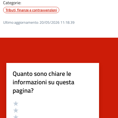
Categorie:
Tributi, finanze e contravvenzioni
Ultimo aggiornamento:
20/05/2026 11:18.39
Quanto sono chiare le
informazioni su questa
pagina?
Valutazione
Valuta 5 stelle su 5
Valuta 4 stelle su 5
Valuta 3 stelle su 5