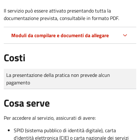
Il servizio può essere attivato presentando tutta la
documentazione prevista, consultabile in formato PDF.
Moduli da compilare e documenti da allegare
Costi
Tipo di pagamento
Importo
La presentazione della pratica non prevede alcun
pagamento
Cosa serve
Per accedere al servizio, assicurati di avere:
SPID (sistema pubblico di identità digitale), carta
d’identità elettronica (CIE) o carta nazionale dei servizi