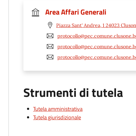
Area Affari Generali
Piazza Sant' Andrea, 1 24023 Cluso
protocollo@pec.comune.clusone.bg
protocollo@pec.comune.clusone.bg
protocollo@pec.comune.clusone.bg
Strumenti di tutela
Tutela amministrativa
Tutela giurisdizionale