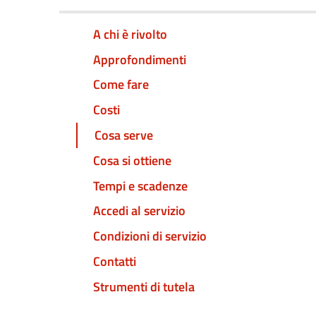
A chi è rivolto
Approfondimenti
Come fare
Costi
Cosa serve
Cosa si ottiene
Tempi e scadenze
Accedi al servizio
Condizioni di servizio
Contatti
Strumenti di tutela