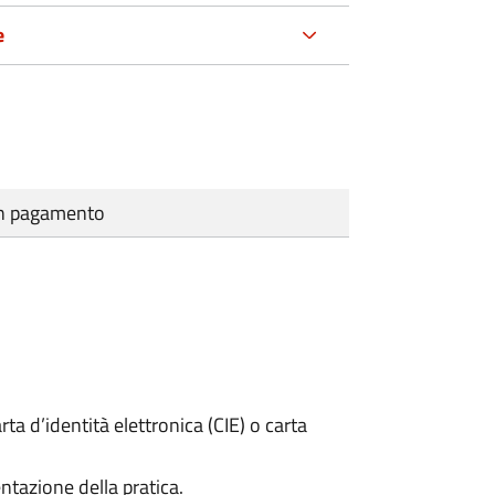
e
cun pagamento
rta d’identità elettronica (CIE) o carta
ntazione della pratica.