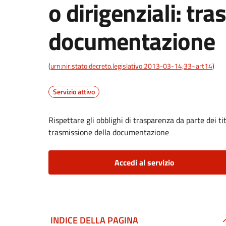
o dirigenziali: tr
documentazione
(
urn:nir:stato:decreto.legislativo:2013-03-14;33~art14
)
Servizio attivo
Rispettare gli obblighi di trasparenza da parte dei tito
trasmissione della documentazione
Accedi al servizio
INDICE DELLA PAGINA