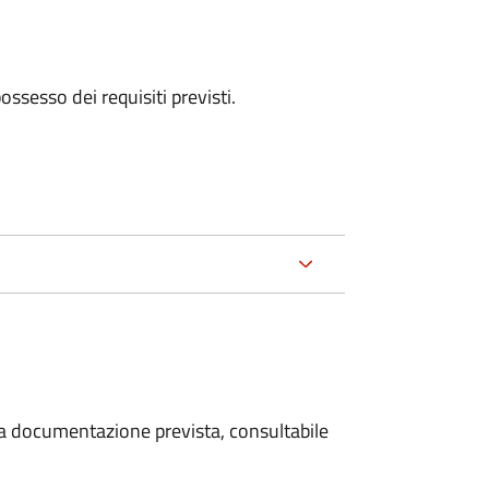
 possesso dei requisiti previsti.
 la documentazione prevista, consultabile