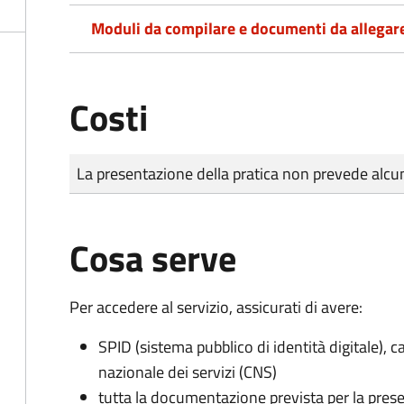
Moduli da compilare e documenti da allegar
Costi
Tipo di pagamento
Importo
La presentazione della pratica non prevede al
Cosa serve
Per accedere al servizio, assicurati di avere:
SPID (sistema pubblico di identità digitale), ca
nazionale dei servizi (CNS)
tutta la documentazione prevista per la prese