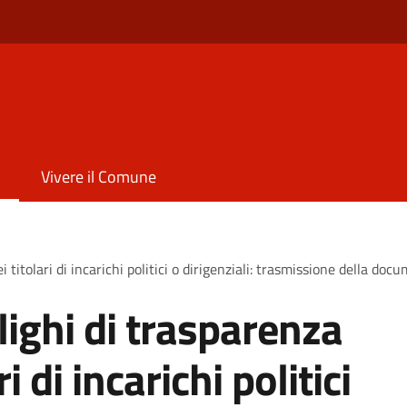
Vivere il Comune
i titolari di incarichi politici o dirigenziali: trasmissione della do
lighi di trasparenza
i di incarichi politici