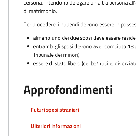
persona, intendono delegare un'altra persona all
di matrimonio.
Per procedere, i nubendi devono essere in possess
almeno uno dei due sposi deve essere resid
entrambi gli sposi devono aver compiuto 18 a
Tribunale dei minori)
essere di stato libero (celibe/nubile, divorzia
Approfondimenti
Futuri sposi stranieri
Ulteriori informazioni