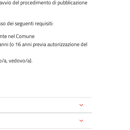
'avvio del procedimento di pubblicazione
o dei seguenti requisiti:
ente nel Comune
nni (o 16 anni previa autorizzazione del
to/a, vedovo/a).