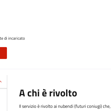
e di incaricato
A chi è rivolto
Il servizio è rivolto ai nubendi (futuri coniugi) c