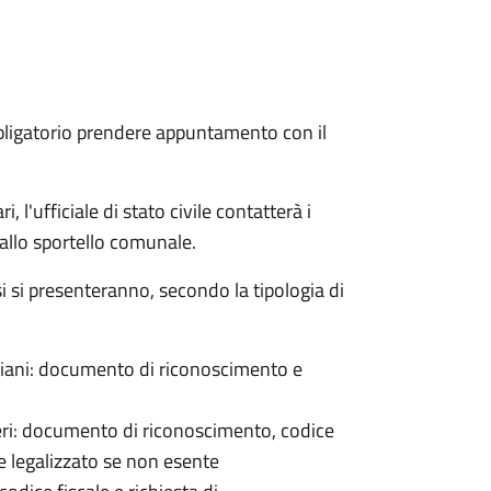
bligatorio prendere appuntamento con il
 l'ufficiale di stato civile contatterà i
 allo sportello comunale.
osi si presenteranno, secondo la tipologia di
italiani: documento di riconoscimento e
nieri: documento di riconoscimento, codice
e legalizzato se non esente