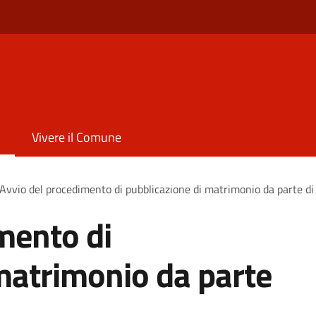
Vivere il Comune
Avvio del procedimento di pubblicazione di matrimonio da parte di 
mento di
matrimonio da parte