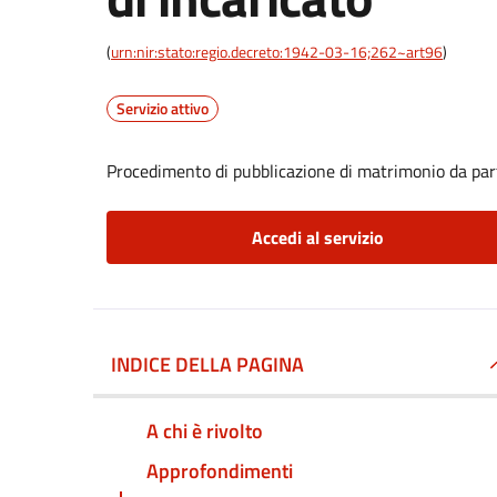
(
urn:nir:stato:regio.decreto:1942-03-16;262~art96
)
Servizio attivo
Procedimento di pubblicazione di matrimonio da part
Accedi al servizio
INDICE DELLA PAGINA
A chi è rivolto
Approfondimenti