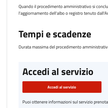
Quando il procedimento amministrativo si conclu
l'aggiornamento dell'albo o registro tenuto dall
Tempi e scadenze
Durata massima del procedimento amministrativo
Accedi al servizio
Accedi al servizio
Puoi ottenere informazioni sul servizio prenot