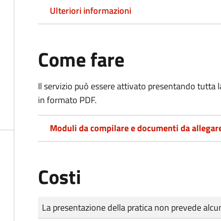
Ulteriori informazioni
Come fare
Il servizio può essere attivato presentando tutta
in formato PDF.
Moduli da compilare e documenti da allegar
Costi
Tipo di pagamento
Importo
La presentazione della pratica non prevede al