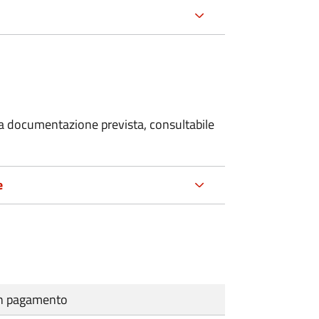
 la documentazione prevista, consultabile
e
cun pagamento