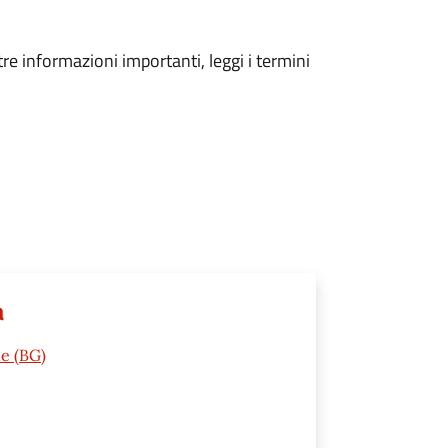
tre informazioni importanti, leggi i termini
a
ne (BG)