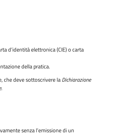
rta d’identità elettronica (CIE) o carta
ntazione della pratica.
e, che deve sottoscrivere la
Dichiarazione
e
.
ivamente senza l’emissione di un