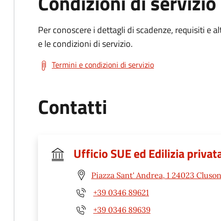
Condizioni di servizio
Per conoscere i dettagli di scadenze, requisiti e al
e le condizioni di servizio.
Termini e condizioni di servizio
Contatti
Ufficio SUE ed Edilizia privat
Piazza Sant' Andrea, 1 24023 Cluso
+39 0346 89621
+39 0346 89639