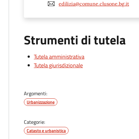
edilizia@comune.clusone.bg.it
Strumenti di tutela
Tutela amministrativa
Tutela giurisdizionale
Argomenti:
Urbanizzazione
Categorie:
Catasto e urbanistica