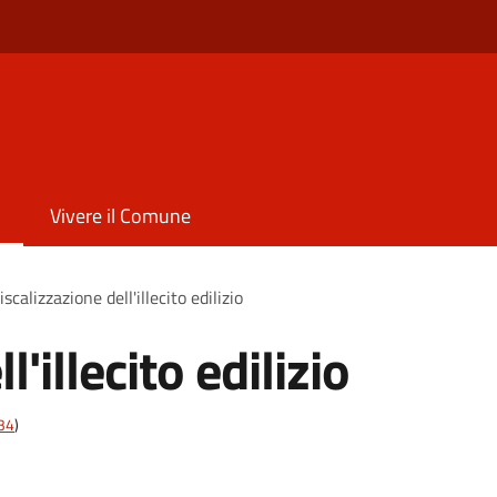
Vivere il Comune
iscalizzazione dell'illecito edilizio
'illecito edilizio
t34
)