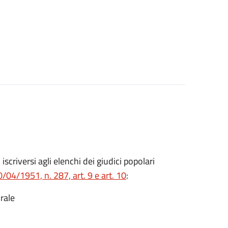
o iscriversi agli elenchi dei giudici popolari
/04/1951, n. 287, art. 9 e art. 10
:
rale