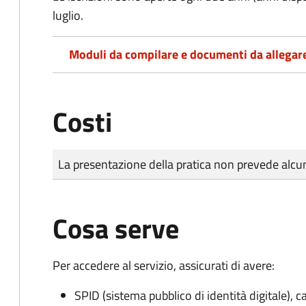
luglio.
Moduli da compilare e documenti da allegar
Costi
Tipo di pagamento
Importo
La presentazione della pratica non prevede al
Cosa serve
Per accedere al servizio, assicurati di avere:
SPID (sistema pubblico di identità digitale), ca