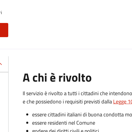
ri
A chi è rivolto
Il servizio è rivolto a tutti i cittadini che intendon
e che possiedono i requisiti previsti dalla
Legge 10
essere cittadini italiani di buona condotta mo
essere residenti nel Comune
godere dei diritti civili e politici