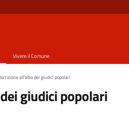
Vivere il Comune
Iscrizione all'albo dei giudici popolari
 dei giudici popolari