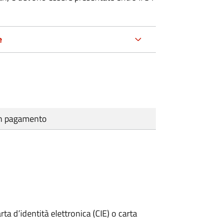
e
cun pagamento
rta d’identità elettronica (CIE) o carta