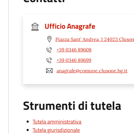
Ufficio Anagrafe
Piazza Sant' Andrea, 1 24023 Cluso
+39 0346 89608
+39 0346 89699
anagrafe@comune.clusone.bg.it
Strumenti di tutela
Tutela amministrativa
Tutela giurisdizionale