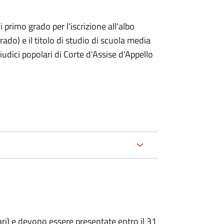
i primo grado per l'iscrizione all'albo
rado) e il titolo di studio di scuola media
giudici popolari di Corte d'Assise d’Appello
ari) e devono essere presentate entro il 31