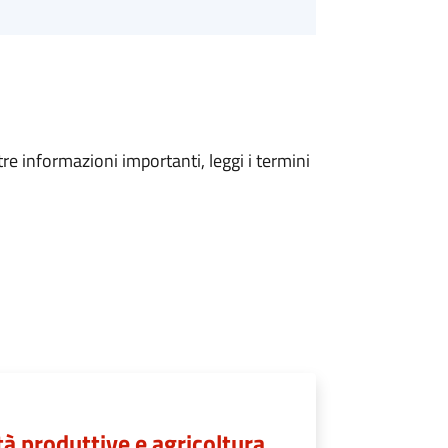
tre informazioni importanti, leggi i termini
à produttive e agricoltura