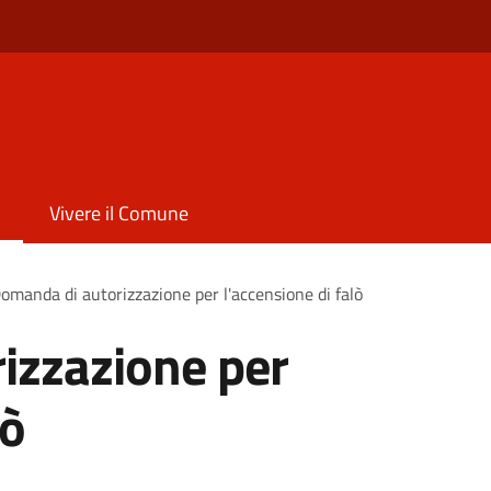
Vivere il Comune
omanda di autorizzazione per l'accensione di falò
izzazione per
lò