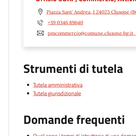
Piazza Sant' Andrea, 1 24023 Clusone (B
+39 0346 89640
pmcommercio@comune.clusone.bg.it, 
Strumenti di tutela
Tutela amministrativa
Tutela giurisdizionale
Domande frequenti
Quali sono i tempi di istruttoria di una doma