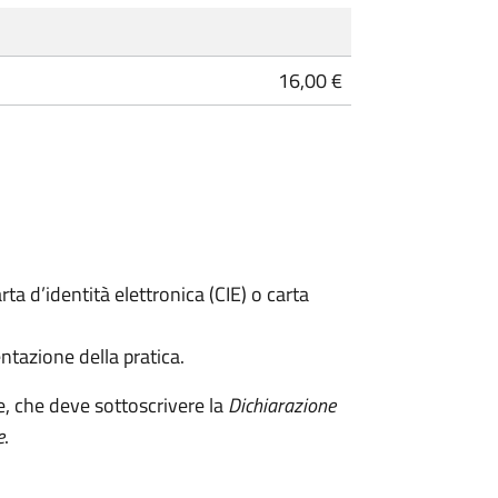
16,00 €
rta d’identità elettronica (CIE) o carta
ntazione della pratica.
e, che deve sottoscrivere la
Dichiarazione
e
.