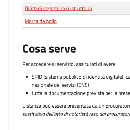
Tipo di pagamento
Importo
Diritti di segreteria o istruttoria
Marca da bollo
Cosa serve
Per accedere al servizio, assicurati di avere:
SPID (sistema pubblico di identità digitale), ca
nazionale dei servizi (CNS)
tutta la documentazione prevista per la prese
L'istanza può essere presentata da un procurator
sostitutiva dell'atto di notorietà resa dal procurator