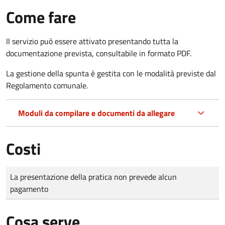
Come fare
Il servizio può essere attivato presentando tutta la
documentazione prevista, consultabile in formato PDF.
La gestione della spunta è gestita con le modalità previste dal
Regolamento comunale.
Moduli da compilare e documenti da allegare
Costi
Tipo di pagamento
Importo
La presentazione della pratica non prevede alcun
pagamento
Cosa serve