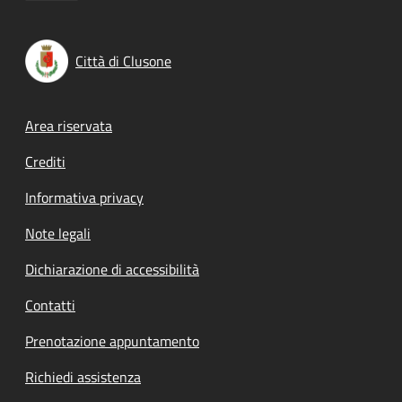
Città di Clusone
Footer menu
Area riservata
Crediti
Informativa privacy
Note legali
Dichiarazione di accessibilità
Contatti
Prenotazione appuntamento
Richiedi assistenza