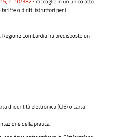
015, n. 10/3827
raccoglie in un unico atto
iffe o diritti istruttori per i
i, Regione Lombardia ha predisposto un
rta d’identità elettronica (CIE) o carta
ntazione della pratica.