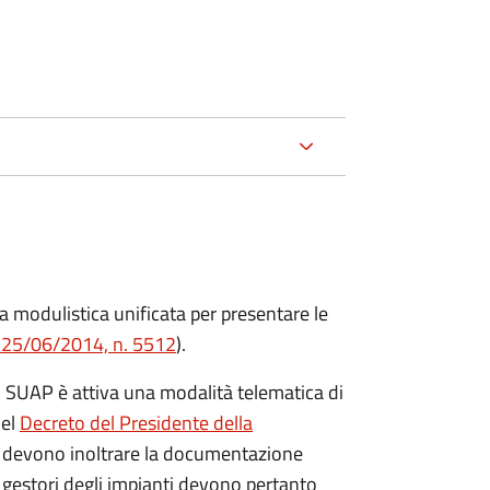
modulistica unificata per presentare le
e 25/06/2014, n. 5512
).
 SUAP è attiva una modalità telematica di
del
Decreto del Presidente della
ri devono inoltrare la documentazione
I gestori degli impianti devono pertanto