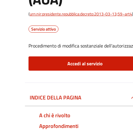
(
urn:nir:presidente.repubblica:decreto:2013-03-13;59~art4
Servizio attivo
Procedimento di modifica sostanziale dell'autorizza
Accedi al servizio
INDICE DELLA PAGINA
A chi è rivolto
Approfondimenti