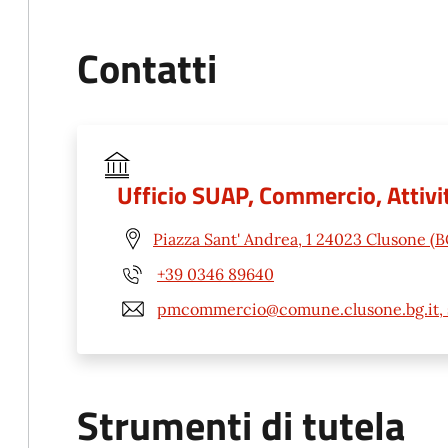
Contatti
Ufficio SUAP, Commercio, Attivit
Piazza Sant' Andrea, 1 24023 Clusone (B
+39 0346 89640
pmcommercio@comune.clusone.bg.it, 
Strumenti di tutela