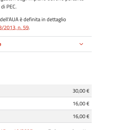
 di PEC.
dell'AUA è definita in dettaglio
3/2013, n. 59
.
e
30,00 €
16,00 €
16,00 €