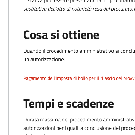
L'istanza può essere presentata da un procurator
sostitutiva dell'atto di notorietà resa dal procurator
Cosa si ottiene
Quando il procedimento amministrativo si conclu
un'autorizzazione.
Pagamento dell'imposta di bollo per il rilascio del prov
Tempi e scadenze
Durata massima del procedimento amministrativo:
autorizzazioni per i quali la conclusione del proce