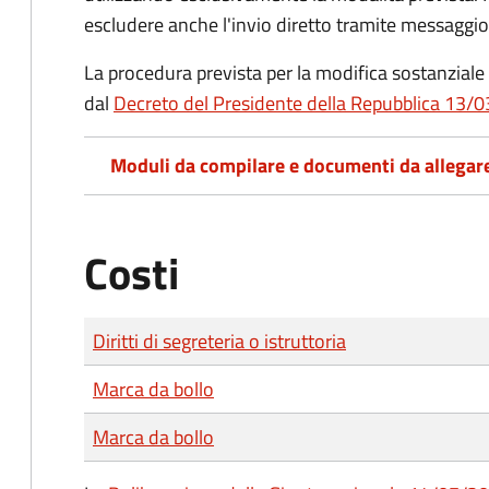
escludere anche l'invio diretto tramite messaggio
La procedura prevista per la modifica sostanziale 
dal
Decreto del Presidente della Repubblica 13/0
Moduli da compilare e documenti da allegar
Costi
Tipo di pagamento
Importo
Diritti di segreteria o istruttoria
Marca da bollo
Marca da bollo