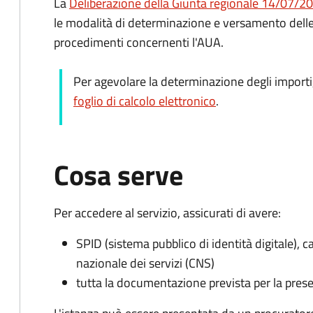
La
Deliberazione della Giunta regionale 14/07/2
le modalità di determinazione e versamento delle tar
procedimenti concernenti l'AUA.
Per agevolare la determinazione degli import
foglio di calcolo elettronico
.
Cosa serve
Per accedere al servizio, assicurati di avere:
SPID (sistema pubblico di identità digitale), ca
nazionale dei servizi (CNS)
tutta la documentazione prevista per la prese