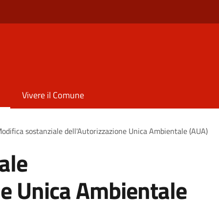
Vivere il Comune
odifica sostanziale dell'Autorizzazione Unica Ambientale (AUA)
ale
ne Unica Ambientale