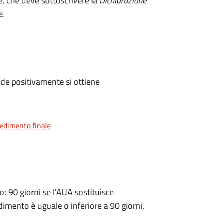
e, che deve sottoscrivere la
Dichiarazione
e
.
de positivamente si ottiene
vedimento finale
 90 giorni se l'AUA sostituisce
dimento è uguale o inferiore a 90 giorni,