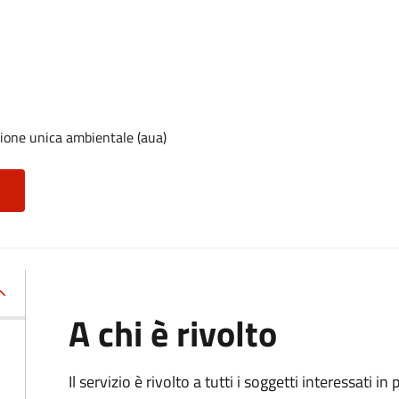
)
zione unica ambientale (aua)
A chi è rivolto
Il servizio è rivolto a tutti i soggetti interessati in