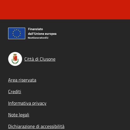
Città di Clusone
Footer menu
Area riservata
Crediti
Informativa privacy
Note legali
Dichiarazione di accessibilità