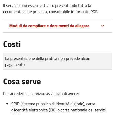
Il servizio può essere attivato presentando tutta la
documentazione prevista, consultabile in formato PDF.
Moduli da compilare e documenti da allegare
Costi
Tipo di pagamento
Importo
La presentazione della pratica non prevede alcun
pagamento
Cosa serve
Per accedere al servizio, assicurati di avere:
SPID (sistema pubblico di identità digitale), carta
d’identità elettronica (CIE) o carta nazionale dei servizi