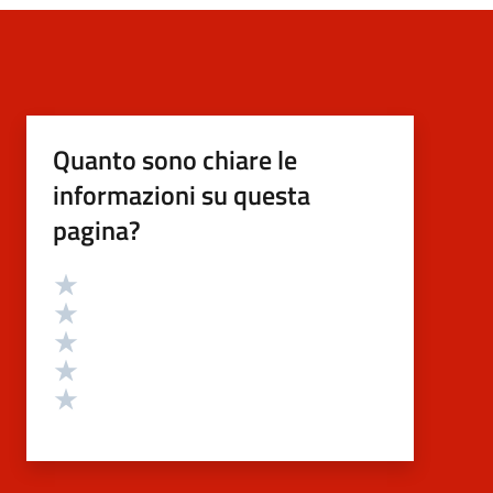
Quanto sono chiare le
informazioni su questa
pagina?
Valutazione
Valuta 5 stelle su 5
Valuta 4 stelle su 5
Valuta 3 stelle su 5
Valuta 2 stelle su 5
Valuta 1 stelle su 5