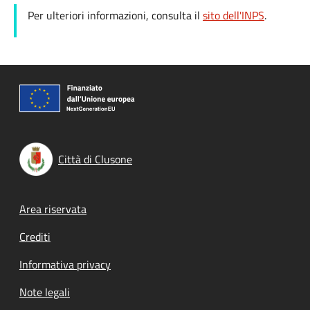
Per ulteriori informazioni, consulta il
sito dell'INPS
.
Città di Clusone
Footer menu
Area riservata
Crediti
Informativa privacy
Note legali