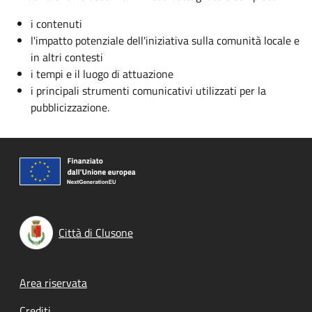
i contenuti
l'impatto potenziale dell'iniziativa sulla comunità locale e
in altri contesti
i tempi e il luogo di attuazione
i principali strumenti comunicativi utilizzati per la
pubblicizzazione.
Città di Clusone
Footer menu
Area riservata
Crediti