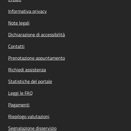
Informativa privacy
Note legali
Dichiarazione di accessibilità
Contatti
Prenotazione appuntamento
Richiedi assistenza
Statistiche del portale
Leggi le FAQ
Pagamenti
Riepilogo valutazioni
Segnalazione disservizio