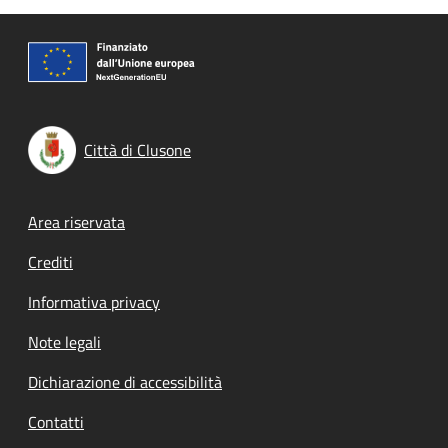
Città di Clusone
Footer menu
Area riservata
Crediti
Informativa privacy
Note legali
Dichiarazione di accessibilità
Contatti