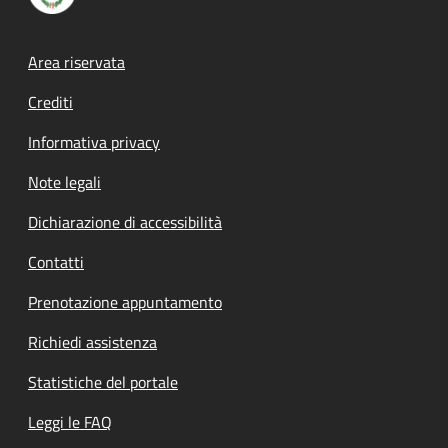
Footer menu
Area riservata
Crediti
Informativa privacy
Note legali
Dichiarazione di accessibilità
Contatti
Prenotazione appuntamento
Richiedi assistenza
Statistiche del portale
Leggi le FAQ