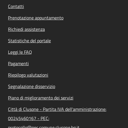
Contatti
Prenotazione appuntamento
Richiedi assistenza
Statistiche del portale
Leggi le FAQ
Pagamenti
Riepilogo valutazioni
Segnalazione disservizio
Piano di miglioramento dei servizi
Città di Clusone - Partita IVA dell'amministrazione:
00245460167 - PEC:
protocollo@pec.comune.clusone.bg.it