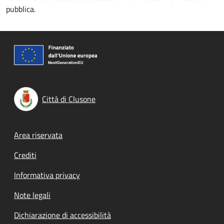
pubblica.
Città di Clusone
Footer menu
Area riservata
Crediti
Informativa privacy
Note legali
Dichiarazione di accessibilità