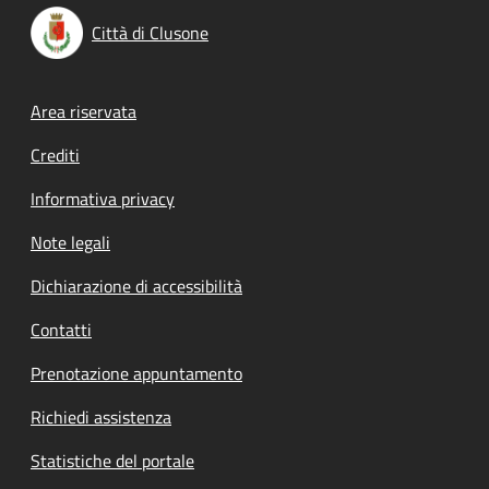
Città di Clusone
Footer menu
Area riservata
Crediti
Informativa privacy
Note legali
Dichiarazione di accessibilità
Contatti
Prenotazione appuntamento
Richiedi assistenza
Statistiche del portale