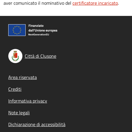
aver comunicato il nominativo del
certificatore incaricato
.
Città di Clusone
Footer menu
Area riservata
Crediti
Informativa privacy
Note legali
Dichiarazione di accessibilità