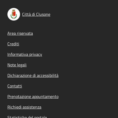
Città di Clusone
Footer menu
Area riservata
Crediti
Informativa privacy
Note legali
Dichiarazione di accessibilità
Contatti
Prenotazione appuntamento
Richiedi assistenza
Statistiche del portale