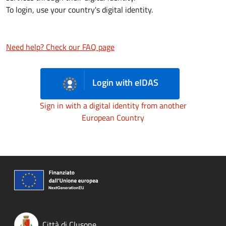
To login, use your country's digital identity.
Need help? Check our FAQ page
Login with eIDAS
Sign in with a digital identity from another
European Country
Città di Clusone