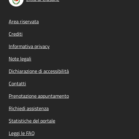
Footer menu
Area riservata
Crediti
Informativa privacy
Note legali
Dichiarazione di accessibilità
Contatti
Prenotazione appuntamento
Richiedi assistenza
Statistiche del portale
Leggi le FAQ