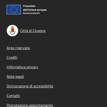
Città di Clusone
Footer menu
Area riservata
Crediti
Informativa privacy
Note legali
Dichiarazione di accessibilità
Contatti
Prenotazione appuntamento