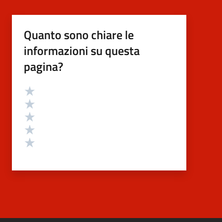
Quanto sono chiare le
informazioni su questa
pagina?
Valutazione
Valuta 5 stelle su 5
Valuta 4 stelle su 5
Valuta 3 stelle su 5
Valuta 2 stelle su 5
Valuta 1 stelle su 5