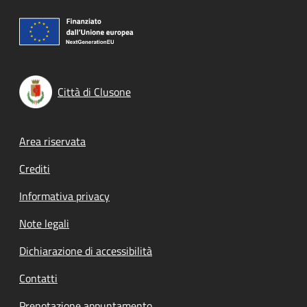
Città di Clusone
Footer menu
Area riservata
Crediti
Informativa privacy
Note legali
Dichiarazione di accessibilità
Contatti
Prenotazione appuntamento