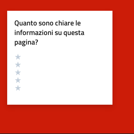
Quanto sono chiare le
informazioni su questa
pagina?
Valutazione
Valuta 5 stelle su 5
Valuta 4 stelle su 5
Valuta 3 stelle su 5
Valuta 2 stelle su 5
Valuta 1 stelle su 5