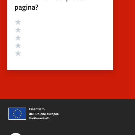
pagina?
Valutazione
Valuta 5 stelle su 5
Valuta 4 stelle su 5
Valuta 3 stelle su 5
Valuta 2 stelle su 5
Valuta 1 stelle su 5