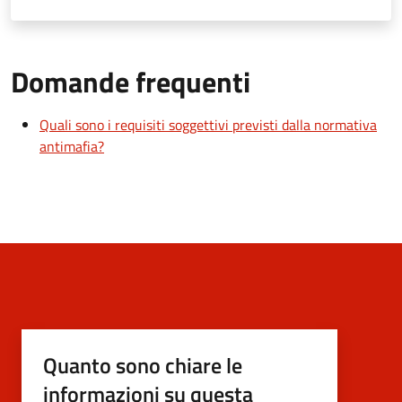
Domande frequenti
Quali sono i requisiti soggettivi previsti dalla normativa
antimafia?
Quanto sono chiare le
informazioni su questa