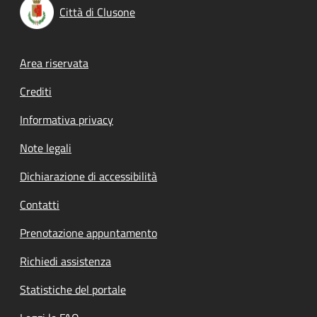
Città di Clusone
Footer menu
Area riservata
Crediti
Informativa privacy
Note legali
Dichiarazione di accessibilità
Contatti
Prenotazione appuntamento
Richiedi assistenza
Statistiche del portale