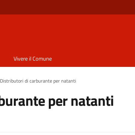
Vivere il Comune
Distributori di carburante per natanti
rburante per natanti