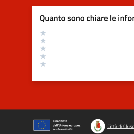
Quanto sono chiare le info
Valutazione
Valuta 5 stelle su 5
Valuta 4 stelle su 5
Valuta 3 stelle su 5
Valuta 2 stelle su 5
Valuta 1 stelle su 5
Città di Clus