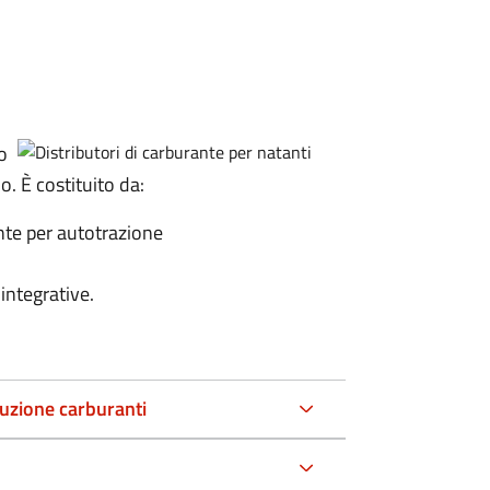
o
. È costituito da:
nte per autotrazione
 integrative.
ibuzione carburanti