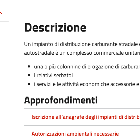
Descrizione
Un impianto di distribuzione carburante stradale 
autostradale è un complesso commerciale unitario
una o più colonnine di erogazione di carbura
i relativi serbatoi
i servizi e le attività economiche accessorie e
Approfondimenti
Iscrizione all'anagrafe degli impianti di distr
Autorizzazioni ambientali necessarie