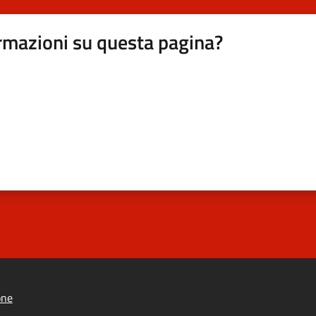
rmazioni su questa pagina?
one