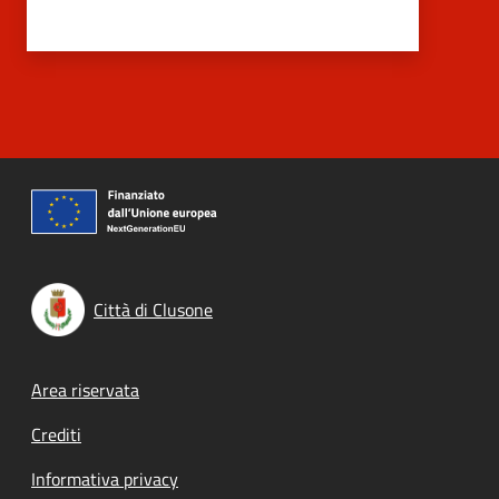
Città di Clusone
Footer menu
Area riservata
Crediti
Informativa privacy