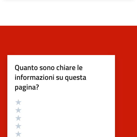
Quanto sono chiare le
informazioni su questa
pagina?
Valutazione
Valuta 5 stelle su 5
Valuta 4 stelle su 5
Valuta 3 stelle su 5
Valuta 2 stelle su 5
Valuta 1 stelle su 5