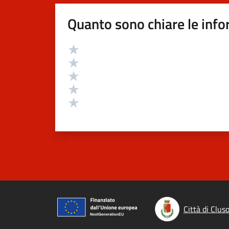
Quanto sono chiare le info
Valutazione
Valuta 5 stelle su 5
Valuta 4 stelle su 5
Valuta 3 stelle su 5
Valuta 2 stelle su 5
Valuta 1 stelle su 5
Città di Clus