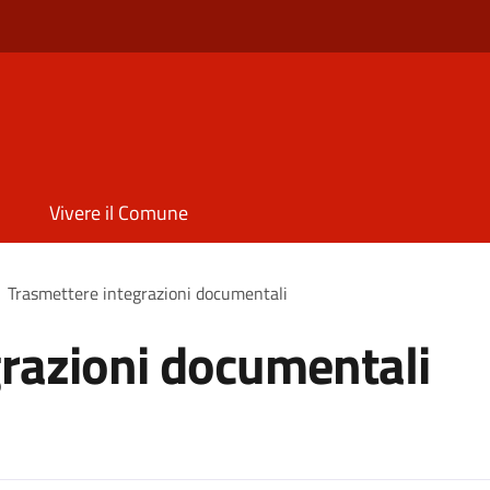
Vivere il Comune
Trasmettere integrazioni documentali
razioni documentali