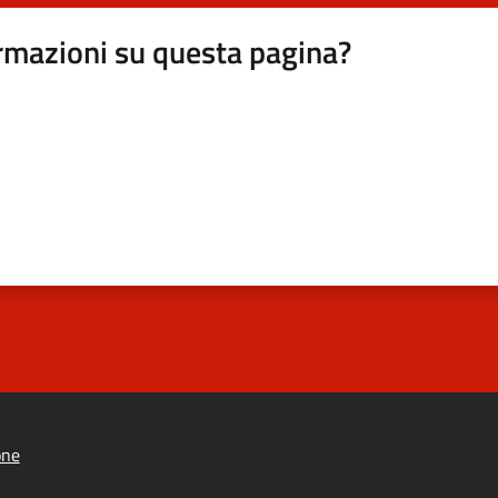
rmazioni su questa pagina?
one