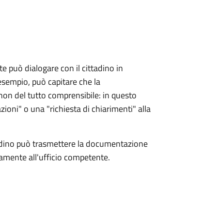
e può dialogare con il cittadino in
esempio, può capitare che la
on del tutto comprensibile: in questo
zioni" o una "richiesta di chiarimenti" alla
tadino può trasmettere la documentazione
ttamente all'ufficio competente.