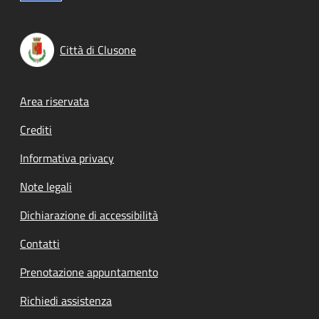
Città di Clusone
Footer menu
Area riservata
Crediti
Informativa privacy
Note legali
Dichiarazione di accessibilità
Contatti
Prenotazione appuntamento
Richiedi assistenza