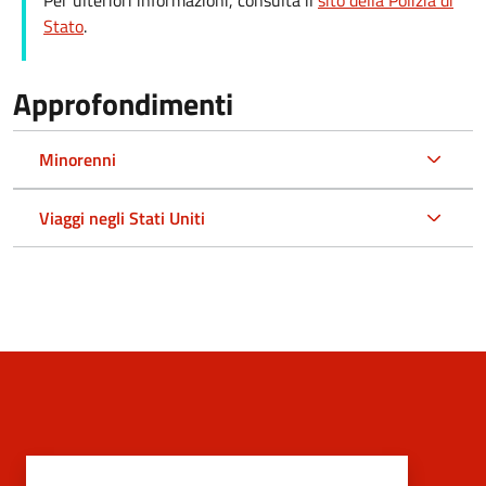
Per ulteriori informazioni, consulta il
sito della Polizia di
Stato
.
Approfondimenti
Minorenni
Viaggi negli Stati Uniti