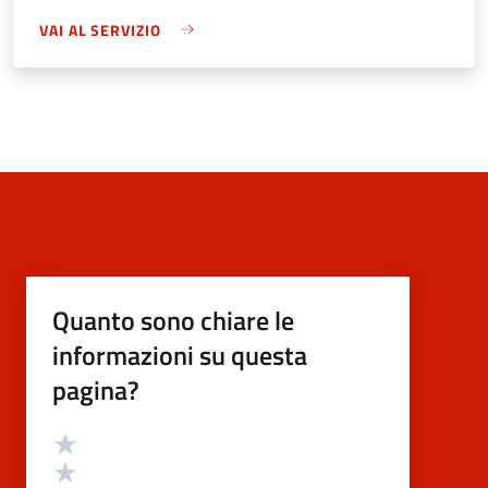
VAI AL SERVIZIO
Quanto sono chiare le
informazioni su questa
pagina?
Valutazione
Valuta 5 stelle su 5
Valuta 4 stelle su 5