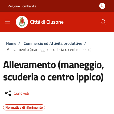
Salta al contenuto principale
Skip to footer content
Regione Lombardia
Città di Clusone
Briciole di pane
Home
/
Commercio ed Attività produttive
/
Allevamento (maneggio, scuderia o centro ippico)
Allevamento (maneggio,
scuderia o centro ippico)
Condividi
Normativa di riferimento