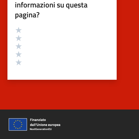
informazioni su questa
pagina?
Valutazione
Valuta 5 stelle su 5
Valuta 4 stelle su 5
Valuta 3 stelle su 5
Valuta 2 stelle su 5
Valuta 1 stelle su 5