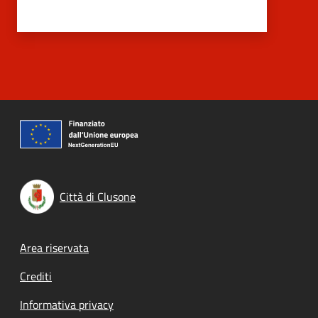
Città di Clusone
Footer menu
Area riservata
Crediti
Informativa privacy