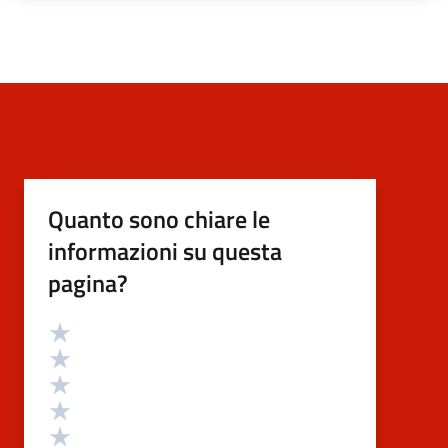
Quanto sono chiare le
informazioni su questa
pagina?
Valutazione
Valuta 5 stelle su 5
Valuta 4 stelle su 5
Valuta 3 stelle su 5
Valuta 2 stelle su 5
Valuta 1 stelle su 5