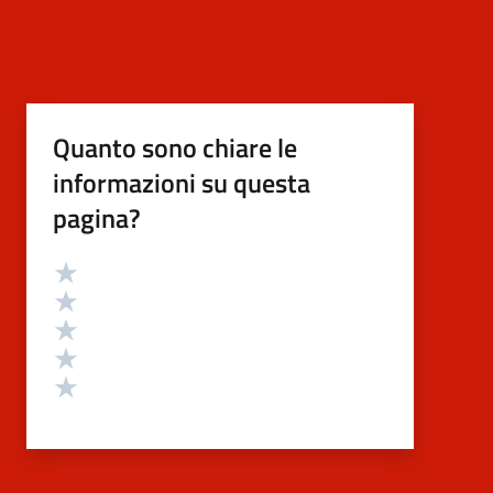
Quanto sono chiare le
informazioni su questa
pagina?
Valutazione
Valuta 5 stelle su 5
Valuta 4 stelle su 5
Valuta 3 stelle su 5
Valuta 2 stelle su 5
Valuta 1 stelle su 5