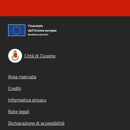
Città di Clusone
Footer menu
Area riservata
Crediti
Informativa privacy
Note legali
Dichiarazione di accessibilità