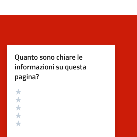
Quanto sono chiare le
informazioni su questa
pagina?
Valutazione
Valuta 5 stelle su 5
Valuta 4 stelle su 5
Valuta 3 stelle su 5
Valuta 2 stelle su 5
Valuta 1 stelle su 5