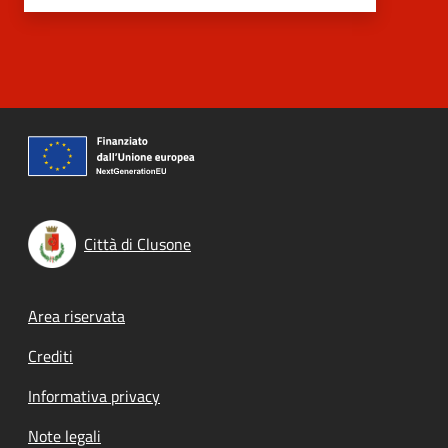
Città di Clusone
Footer menu
Area riservata
Crediti
Informativa privacy
Note legali