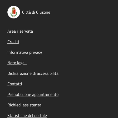
Città di Clusone
Footer menu
Area riservata
Crediti
Informativa privacy
Note legali
Dichiarazione di accessibilità
Contatti
Prenotazione appuntamento
Richiedi assistenza
Statistiche del portale