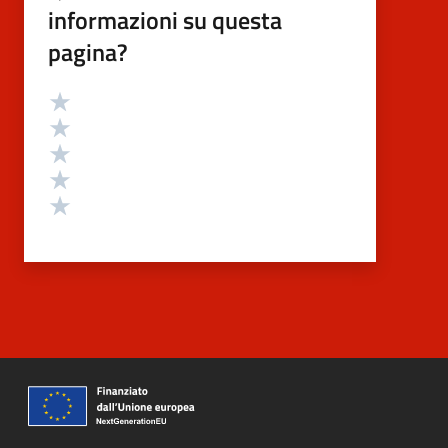
informazioni su questa
pagina?
Valutazione
Valuta 5 stelle su 5
Valuta 4 stelle su 5
Valuta 3 stelle su 5
Valuta 2 stelle su 5
Valuta 1 stelle su 5