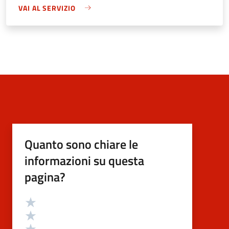
VAI AL SERVIZIO
Quanto sono chiare le
informazioni su questa
pagina?
Valutazione
Valuta 5 stelle su 5
Valuta 4 stelle su 5
Valuta 3 stelle su 5