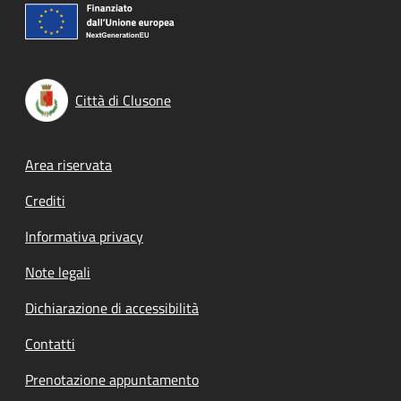
Città di Clusone
Footer menu
Area riservata
Crediti
Informativa privacy
Note legali
Dichiarazione di accessibilità
Contatti
Prenotazione appuntamento