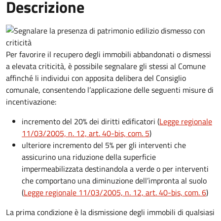
Descrizione
Per favorire il recupero degli immobili abbandonati o dismessi
a elevata criticità, è possibile segnalare gli stessi al Comune
affinché li individui con apposita delibera del Consiglio
comunale, consentendo l’applicazione delle seguenti misure di
incentivazione:
incremento del 20% dei diritti edificatori (
Legge regionale
11/03/2005, n. 12, art. 40-bis, com. 5
)
ulteriore incremento del 5% per gli interventi che
assicurino una riduzione della superficie
impermeabilizzata destinandola a verde o per interventi
che comportano una diminuzione dell’impronta al suolo
(
Legge regionale 11/03/2005, n. 12, art. 40-bis, com. 6
)
La prima condizione è la dismissione degli immobili di qualsiasi