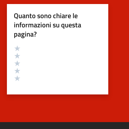
Quanto sono chiare le
informazioni su questa
pagina?
Valutazione
Valuta 5 stelle su 5
Valuta 4 stelle su 5
Valuta 3 stelle su 5
Valuta 2 stelle su 5
Valuta 1 stelle su 5