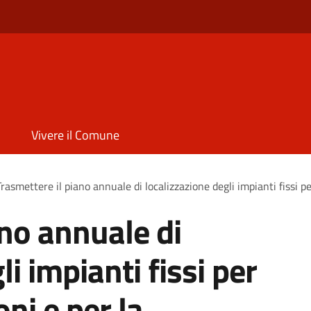
Vivere il Comune
Trasmettere il piano annuale di localizzazione degli impianti fissi p
ano annuale di
i impianti fissi per
ni e per la