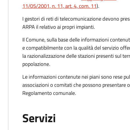
11/05/2001, n. 11, art. 4, com. 11
).
I gestori di reti di telecomunicazione devono p
ARPA il relativo ai propri impianti.
Il Comune, sulla base delle informazioni contenute
e
compatibilmente con la qualità del servizio offe
la razionalizzazione delle stazioni presenti sul ter
popolazione.
Le informazioni contenute nei piani sono rese pub
associazioni o comitati che possono presentare oss
Regolamento comunale.
Servizi