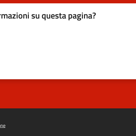
rmazioni su questa pagina?
one