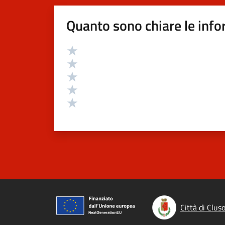
Quanto sono chiare le info
Valutazione
Valuta 5 stelle su 5
Valuta 4 stelle su 5
Valuta 3 stelle su 5
Valuta 2 stelle su 5
Valuta 1 stelle su 5
Città di Clus