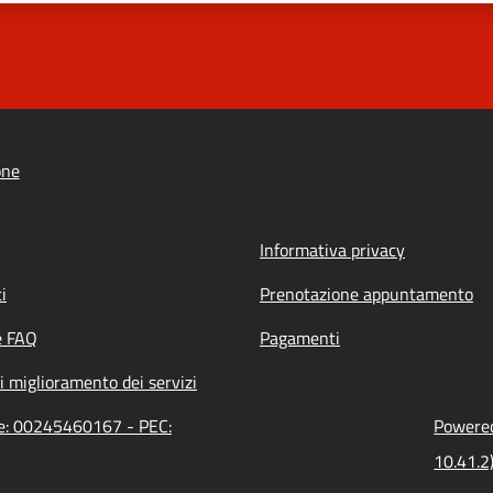
one
Informativa privacy
i
Prenotazione appuntamento
e FAQ
Pagamenti
i miglioramento dei servizi
one: 00245460167 - PEC:
Powered
10.41.2