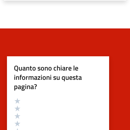
Quanto sono chiare le
informazioni su questa
pagina?
Valutazione
Valuta 5 stelle su 5
Valuta 4 stelle su 5
Valuta 3 stelle su 5
Valuta 2 stelle su 5