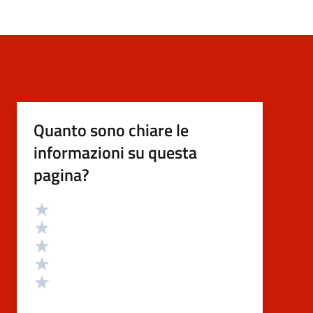
Quanto sono chiare le
informazioni su questa
pagina?
Valutazione
Valuta 5 stelle su 5
Valuta 4 stelle su 5
Valuta 3 stelle su 5
Valuta 2 stelle su 5
Valuta 1 stelle su 5