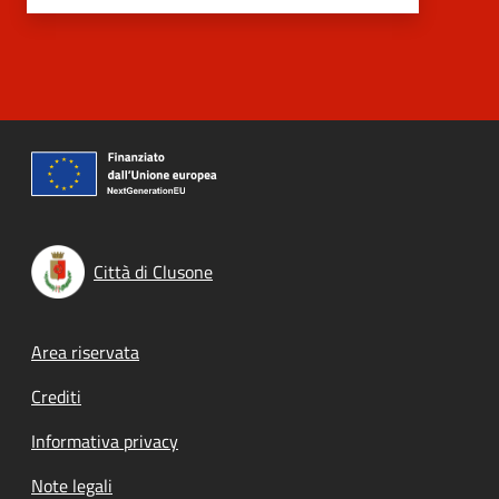
Città di Clusone
Footer menu
Area riservata
Crediti
Informativa privacy
Note legali