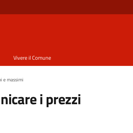
Vivere il Comune
mi e massimi
icare i prezzi