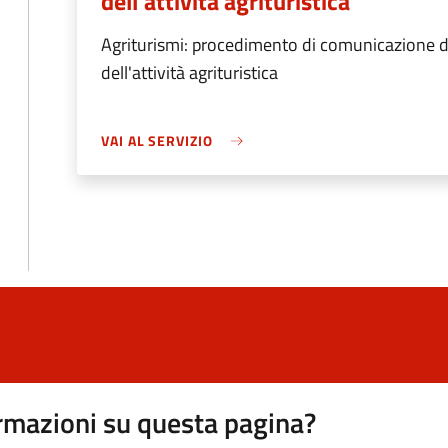
dell'attività agrituristica
Agriturismi: procedimento di comunicazione de
dell'attività agrituristica
VAI AL SERVIZIO
rmazioni su questa pagina?