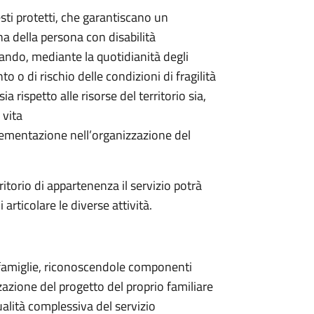
esti protetti, che garantiscano un
na della persona con disabilità
ando, mediante la quotidianità degli
o o di rischio delle condizioni di fragilità
 rispetto alle risorse del territorio sia,
 vita
ementazione nell’organizzazione del
rritorio di appartenenza il servizio potrà
 articolare le diverse attività.
e famiglie, riconoscendole componenti
zzazione del progetto del proprio familiare
ualità complessiva del servizio