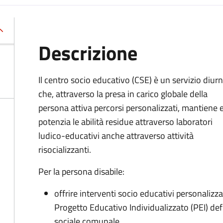
Descrizione
Il centro socio educativo (CSE) è un servizio diur
che, attraverso la presa in carico globale della
persona attiva percorsi personalizzati, mantiene 
potenzia le abilità residue attraverso laboratori
ludico-educativi anche attraverso attività
risocializzanti.
Per la persona disabile:
offrire interventi socio educativi personalizzat
Progetto Educativo Individualizzato (PEI) defi
sociale comunale