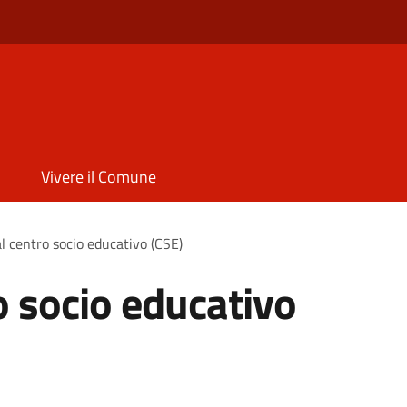
Vivere il Comune
l centro socio educativo (CSE)
o socio educativo