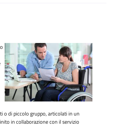
no
e
i o di piccolo gruppo, articolati in un
nito in collaborazione con il servizio