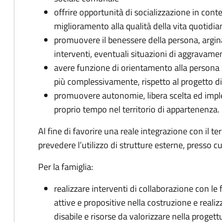
offrire opportunità di socializzazione in cont
miglioramento alla qualità della vita quotidia
promuovere il benessere della persona, argin
interventi, eventuali situazioni di aggravament
avere funzione di orientamento alla persona sia
più complessivamente, rispetto al progetto di
promuovere autonomie, libera scelta ed impl
proprio tempo nel territorio di appartenenza.
Al fine di favorire una reale integrazione con il te
prevedere l’utilizzo di strutture esterne, presso cui
Per la famiglia:
realizzare interventi di collaborazione con l
attive e propositive nella costruzione e reali
disabile e risorse da valorizzare nella progett